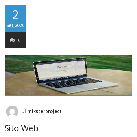
2
Set,2020
0
Di
miksterproject
Sito Web